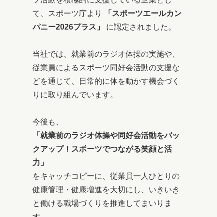
て、スポーツ庁より
「スポーツエールカン
パニー2026プラス」
に認定されました。
当社では、就業前のラジオ体操の実施や、
従業員によるスポーツ同好会活動の支援な
どを通じて、日常的に体を動かす機会づく
りに取り組んでいます。
今後も、
「就業前のラジオ体操や同好会活動をバッ
クアップ！スポーツでつながる笑顔と活
力」
をキャッチコピーに、従業員一人ひとりの
健康管理・健康増進を大切にし、いきいき
と働ける職場づくりを推進してまいりま
す。